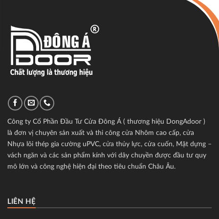
Công ty Cổ Phần Đầu Tư Cửa Đông Á ( thương hiệu DongAdoor )
là đơn vị chuyên sản xuất và thi công cửa Nhôm cao cấp, cửa
Nhựa lõi thép gia cường uPVC, cửa thủy lực, cửa cuốn, Mặt dựng –
vách ngăn và các sản phẩm kính với dây chuyền được đầu tư quy
mô lớn và công nghệ hiện đại theo tiêu chuẩn Châu Âu.
LIÊN HỆ