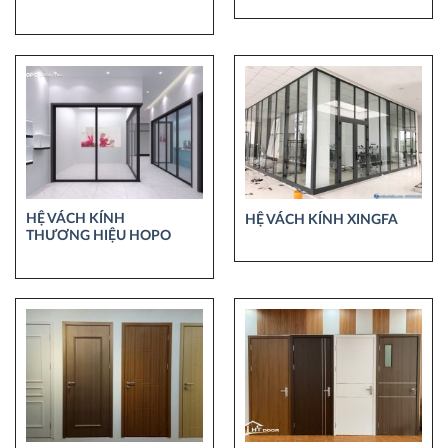
HỆ VÁCH KÍNH
HỆ VÁCH KÍNH XINGFA
THƯƠNG HIỆU HOPO