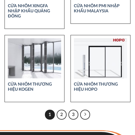
CỬA NHÔM XINGFA
CỬA NHÔM PMI NHẬP
NHẬP KHẨU QUẢNG
KHẨU MALAYSIA
ĐÔNG
CỬA NHÔM THƯƠNG
CỬA NHÔM THƯƠNG
HIỆU KOGEN
HIỆU HOPO
1
2
3