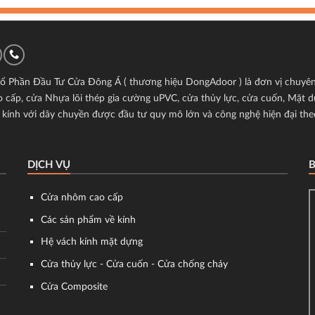
ổ Phần Đầu Tư Cửa Đông Á ( thương hiệu DongAdoor ) là đơn vị chuyên 
cấp, cửa Nhựa lõi thép gia cường uPVC, cửa thủy lực, cửa cuốn, Mặt d
kính với dây chuyền được đầu tư quy mô lớn và công nghệ hiện đại the
DỊCH VỤ
Cửa nhôm cao cấp
Các sản phẩm về kính
Hệ vách kính mặt dựng
Cửa thủy lực - Cửa cuốn - Cửa chống cháy
Cửa Composite