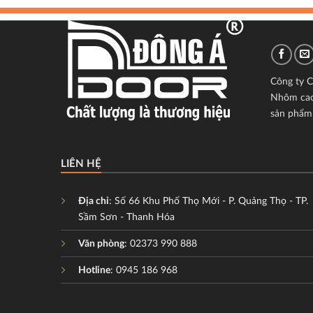
Công ty C
Nhôm cao 
sản phẩm 
LIÊN HỆ
Địa chỉ
: Số 66 Khu Phố Thọ Mới - P. Quảng Thọ - TP.
Sầm Sơn - Thanh Hóa
Văn phòng
: 02373 990 888
Hotline
: 0945 186 968