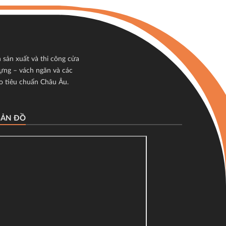
sản xuất và thi công cửa
ựng – vách ngăn và các
o tiêu chuẩn Châu Âu.
BẢN ĐỒ