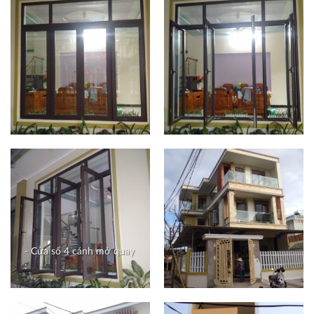
- Cửa sổ 4 cánh mở quay
: