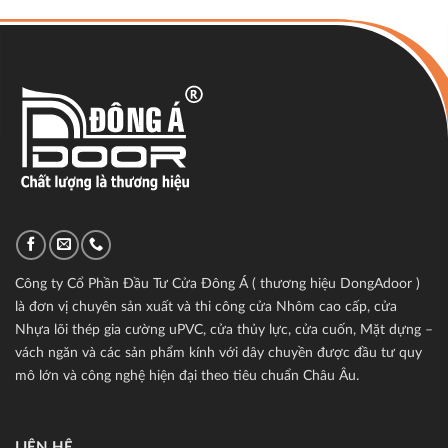
Công ty Cổ Phần Đầu Tư Cửa Đông Á ( thương hiệu DongAdoor )
là đơn vị chuyên sản xuất và thi công cửa Nhôm cao cấp, cửa
Nhựa lõi thép gia cường uPVC, cửa thủy lực, cửa cuốn, Mặt dựng –
vách ngăn và các sản phẩm kính với dây chuyền được đầu tư quy
mô lớn và công nghệ hiện đại theo tiêu chuẩn Châu Âu.
LIÊN HỆ