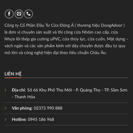
Công ty Cổ Phần Đầu Tư Cửa Đông Á ( thương hiệu DongAdoor )
là đơn vị chuyên sản xuất và thi công cửa Nhôm cao cấp, cửa
Nhựa lõi thép gia cường uPVC, cửa thủy lực, cửa cuốn, Mặt dựng –
vách ngăn và các sản phẩm kính với dây chuyền được đầu tư quy
mô lớn và công nghệ hiện đại theo tiêu chuẩn Châu Âu.
LIÊN HỆ
Địa chỉ
: Số 66 Khu Phố Thọ Mới - P. Quảng Thọ - TP. Sầm Sơn
- Thanh Hóa
Văn phòng
: 02373 990 888
Hotline
: 0945 186 968