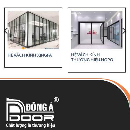
HỆ VÁCH KÍNH
HỆ VÁCH KÍNH XINGFA
THƯƠNG HIỆU HOPO