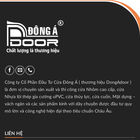
Công ty Cổ Phần Đầu Tư Cửa Đông Á ( thương hiệu DongAdoor )
là đơn vị chuyên sản xuất và thi công cửa Nhôm cao cấp, cửa
Nhựa lõi thép gia cường uPVC, cửa thủy lực, cửa cuốn, Mặt dựng –
vách ngăn và các sản phẩm kính với dây chuyền được đầu tư quy
mô lớn và công nghệ hiện đại theo tiêu chuẩn Châu Âu.
LIÊN HỆ