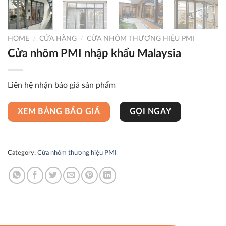
HOME
/
CỬA HÀNG
/
CỬA NHÔM THƯƠNG HIỆU PMI
Cửa nhôm PMI nhập khẩu Malaysia
Liên hệ nhận báo giá sản phẩm
XEM BẢNG BÁO GIÁ
GỌI NGAY
Category:
Cửa nhôm thương hiệu PMI