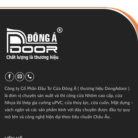
Công ty Cổ Phần Đầu Tư Cửa Đông Á ( thương hiệu DongAdoor )
là đơn vị chuyên sản xuất và thi công cửa Nhôm cao cấp, cửa
Nhựa lõi thép gia cường uPVC, cửa thủy lực, cửa cuốn, Mặt dựng –
vách ngăn và các sản phẩm kính với dây chuyền được đầu tư quy
mô lớn và công nghệ hiện đại theo tiêu chuẩn Châu Âu.