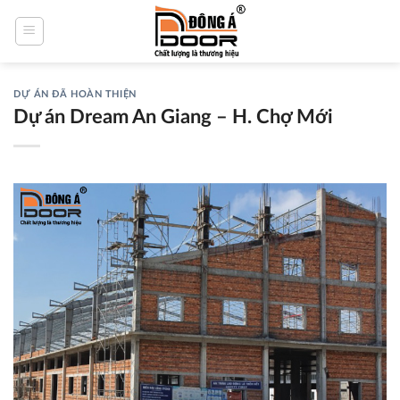
Skip
to
content
DỰ ÁN ĐÃ HOÀN THIỆN
Dự án Dream An Giang – H. Chợ Mới