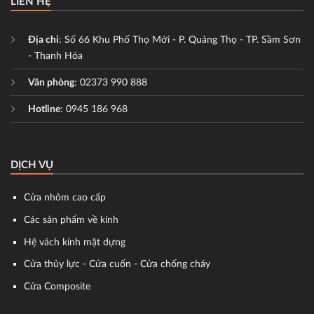
LIÊN HỆ
Địa chỉ
: Số 66 Khu Phố Thọ Mới - P. Quảng Thọ - TP. Sầm Sơn
- Thanh Hóa
Văn phòng
: 02373 990 888
Hotline
: 0945 186 968
DỊCH VỤ
Cửa nhôm cao cấp
Các sản phẩm về kính
Hệ vách kính mặt dựng
Cửa thủy lực - Cửa cuốn - Cửa chống cháy
Cửa Composite