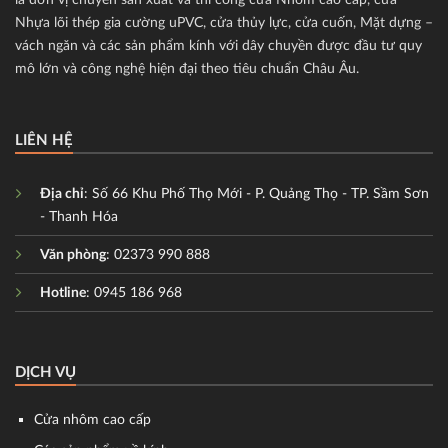
Nhựa lõi thép gia cường uPVC, cửa thủy lực, cửa cuốn, Mặt dựng –
vách ngăn và các sản phẩm kính với dây chuyền được đầu tư quy
mô lớn và công nghệ hiện đại theo tiêu chuẩn Châu Âu.
LIÊN HỆ
Địa chỉ
: Số 66 Khu Phố Thọ Mới - P. Quảng Thọ - TP. Sầm Sơn
- Thanh Hóa
Văn phòng
: 02373 990 888
Hotline
: 0945 186 968
DỊCH VỤ
Cửa nhôm cao cấp